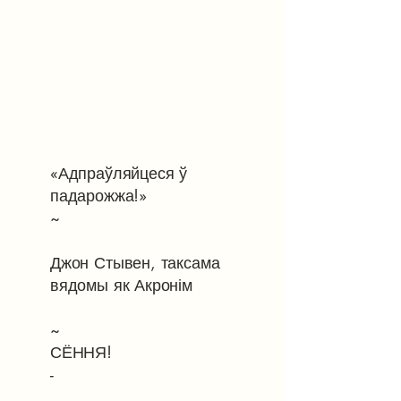
«Адпраўляйцеся ў
падарожжа!»
~
Джон Стывен, таксама
вядомы як Акронім
~
СЁННЯ!
-