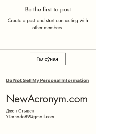
Be the first to post
Create a post and start connecting with
other members.
Галоўная
Do Not Sell My Personal Information
NewAcronym.com
Джон Стывен
YTornado89@gmail.com