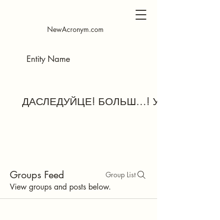
NewAcronym.com
ДАСЛЕДУЙЦЕ! БОЛЬШ…! У ЛЮБЫ ЧА
Groups Feed
Group List
View groups and posts below.