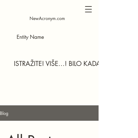
NewAcronym.com
ISTRAŽITE! VIŠE…! BILO KADA…
Blog