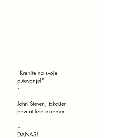
"Krenite na svoje
putovanje!"
~
John Steven, također
poznat kao akronim
~
DANAS!