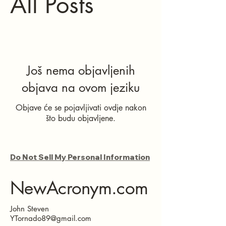
All Posts
Još nema objavljenih
objava na ovom jeziku
Objave će se pojavljivati ovdje nakon
što budu objavljene.
Do Not Sell My Personal Information
NewAcronym.com
John Steven
YTornado89@gmail.com