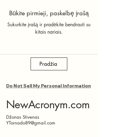
Būkite pirmieji, paskelbę įrašą
Sukurkite įrašą ir pradėkite bendrauti su
kitais nariais.
Pradžia
Do Not Sell My Personal Information
NewAcronym.com
Džonas Stivenas
YTornado89@gmail.com