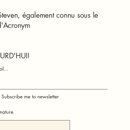
Steven, également connu sous le
d'Acronym
URD'HUI!
il...
, Subscribe me to newsletter
nature