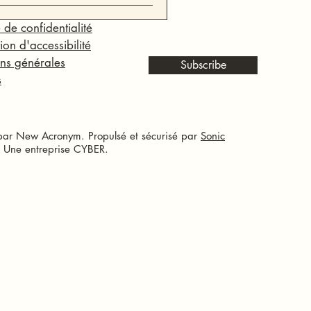
 de confidentialité
ion d'accessibilité
ns générales
Subscribe
s
ar New Acronym. Propulsé et sécurisé par
Sonic
 Une entreprise CYBER.