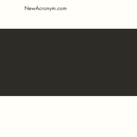
NewAcronym.com