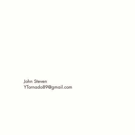
John Steven
YTornado89@gmail.com