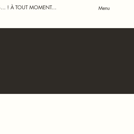
US… ! À TOUT MOMENT…
Menu