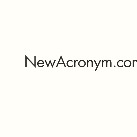
NewAcronym.co