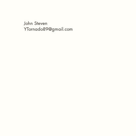
John Steven
YTornado89@gmail.com