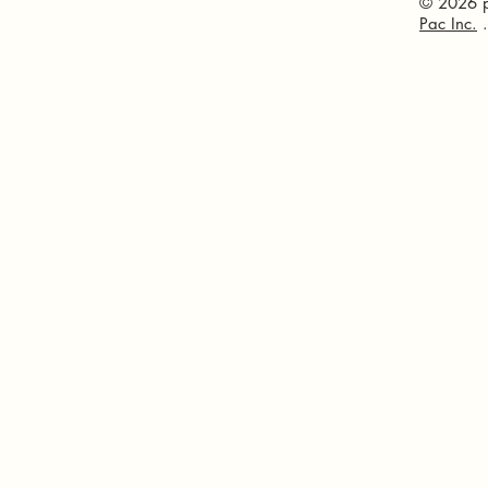
© 2026 p
Pac Inc.
.