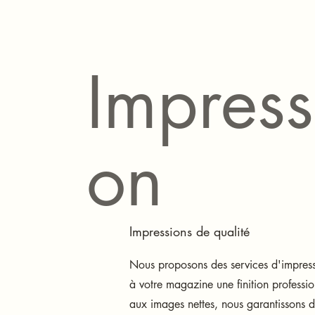
Impress
on
Impressions de qualité
Nous proposons des services d'impre
à votre magazine une finition professio
aux images nettes, nous garantissons d