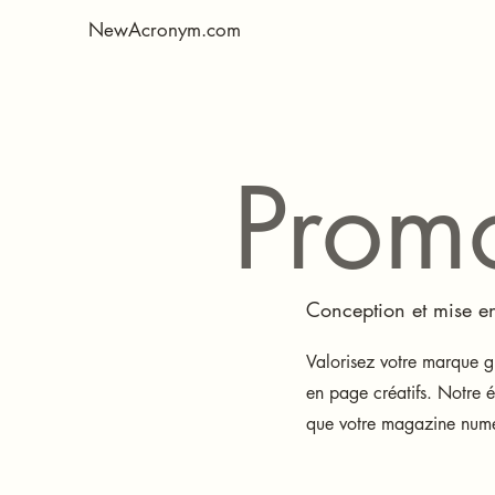
NewAcronym.com
Prom
Conception et mise e
Valorisez votre marque g
en page créatifs. Notre é
que votre magazine num