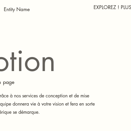
EXPLOREZ ! PL
otion
n page
râce à nos services de conception et de mise
quipe donnera vie à votre vision et fera en sorte
érique se démarque.