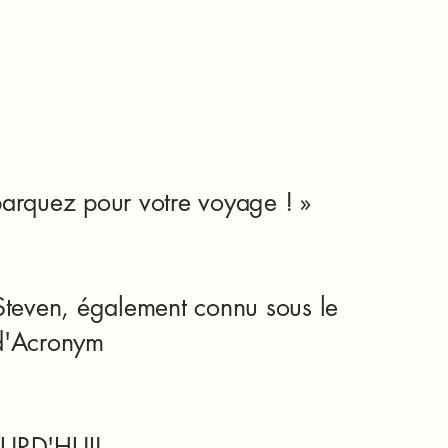
arquez pour votre voyage ! »
Steven, également connu sous le
d'Acronym
URD'HUI!