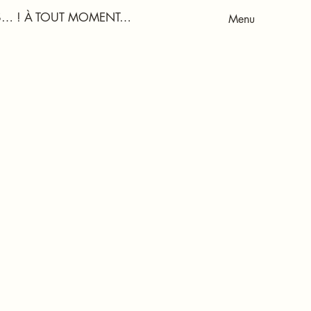
US… ! À TOUT MOMENT…
Menu